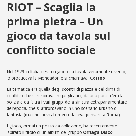
RIOT – Scaglia la
prima pietra – Un
gioco da tavola sul
conflitto sociale
Nel
1979
in Italia c’era un gioco da tavola veramente diverso,
lo produceva la Mondadori e si chiamava “
Corteo
”.
La tematica era quella degli scontri di piazza e del clima di
conflitto che si respirava in quegli anni, da una parte c’era la
polizia e dall’altra i vari gruppi della sinistra extraparlamentare
dell’epoca, che si affrontavano in uno scenario urbano di
fantasia (ma che inevitabilmente faceva pensare a Roma).
Il gioco, ormai un pezzo da collezione, ha recentemente
ispirato il titolo di un album del gruppo
Offlaga Disco