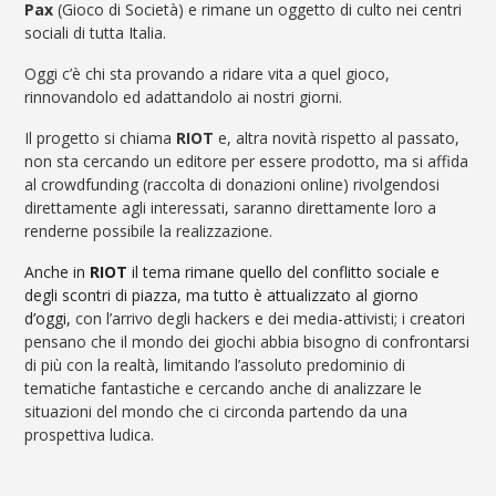
Pax
(Gioco di Società) e rimane un oggetto di culto nei centri
sociali di tutta Italia.
Oggi c’è chi sta provando a ridare vita a quel gioco,
rinnovandolo ed adattandolo ai nostri giorni.
Il progetto si chiama
RIOT
e, altra novità rispetto al passato,
non sta cercando un editore per essere prodotto, ma si affida
al crowdfunding (raccolta di donazioni online) rivolgendosi
direttamente agli interessati, saranno direttamente loro a
renderne possibile la realizzazione.
Anche in
RIOT
il tema rimane quello del conflitto sociale e
degli scontri di piazza, ma tutto è attualizzato al giorno
d’oggi,
con l’arrivo degli hackers e dei media-attivisti; i creatori
pensano che il mondo dei giochi abbia bisogno di confrontarsi
di più con la realtà, limitando l’assoluto predominio di
tematiche fantastiche e cercando anche di analizzare le
situazioni del mondo che ci circonda partendo da una
prospettiva ludica.