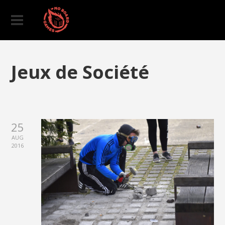
Jeux de Société
25
AUG
2016