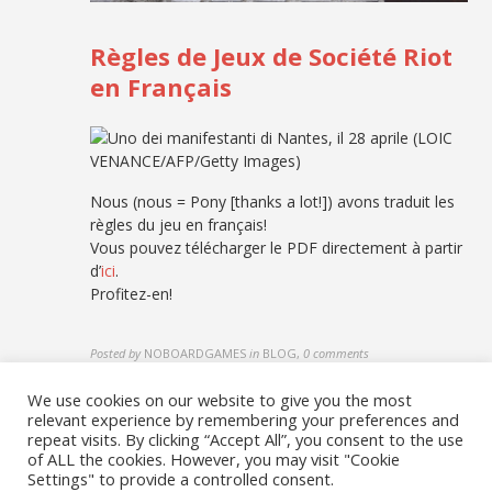
Règles de Jeux de Société Riot
en Français
Nous (nous = Pony [thanks a lot!]) avons traduit les
règles du jeu en français!
Vous pouvez télécharger le PDF directement à partir
d’
ici
.
Profitez-en!
Posted by
NOBOARDGAMES
in
BLOG
,
0 comments
We use cookies on our website to give you the most
relevant experience by remembering your preferences and
repeat visits. By clicking “Accept All”, you consent to the use
of ALL the cookies. However, you may visit "Cookie
Settings" to provide a controlled consent.